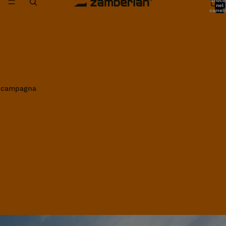
artico
nel
carrell
0
in campagna