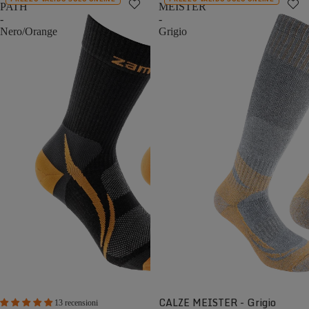
PATH
MEISTER
-
-
Nero/Orange
Grigio
CALZE MEISTER - Grigio
13 recensioni