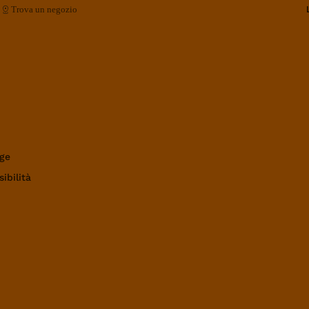
Trova un negozio
ge
ibilità