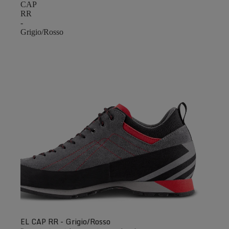
CAP
RR
-
Grigio/Rosso
EL CAP RR - Grigio/Rosso