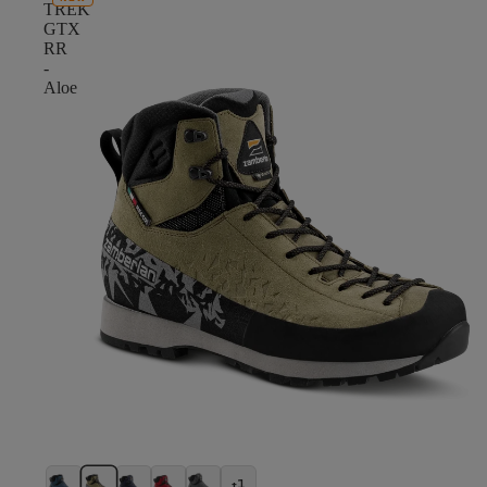
TREK
GTX
RR
-
Aloe
+1