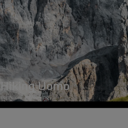
 Hiking Uomo
escursioni e trekking