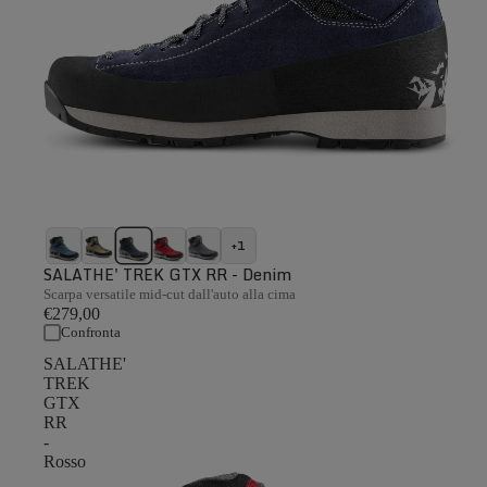
+1
SALATHE' TREK GTX RR - Denim
Scarpa versatile mid-cut dall'auto alla cima
€279,00
Confronta
SALATHE'
TREK
GTX
RR
-
Rosso