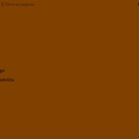
Trova un negozio
ge
ibilità