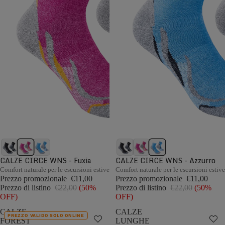
CALZE CIRCE WNS - Fuxia
CALZE CIRCE WNS - Azzurro
Comfort naturale per le escursioni estive
Comfort naturale per le escursioni estive
Prezzo promozionale
€11,00
Prezzo promozionale
€11,00
Prezzo di listino
€22,00
(50%
Prezzo di listino
€22,00
(50%
OFF)
OFF)
CALZE
CALZE
PREZZO VALIDO SOLO ONLINE
FOREST
LUNGHE