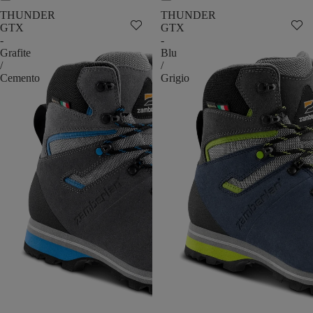
THUNDER
THUNDER
GTX
GTX
-
-
Grafite
Blu
/
/
Cemento
Grigio