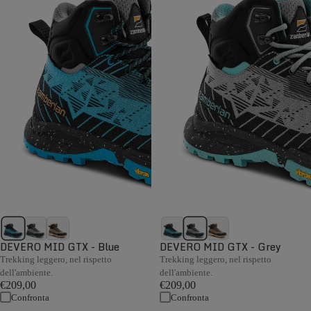
DEVERO MID GTX - Blue
DEVERO MID GTX - Grey
Trekking leggero, nel rispetto
Trekking leggero, nel rispetto
dell'ambiente.
dell'ambiente.
€209,00
€209,00
Confronta
Confronta