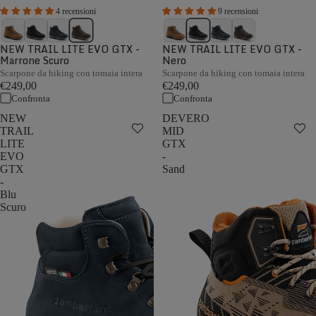
4 recensioni
9 recensioni
NEW TRAIL LITE EVO GTX -
NEW TRAIL LITE EVO GTX -
Marrone Scuro
Nero
Scarpone da hiking con tomaia intera
Scarpone da hiking con tomaia intera
€249,00
€249,00
Confronta
Confronta
NEW
DEVERO
TRAIL
MID
LITE
GTX
EVO
-
GTX
Sand
-
Blu
Scuro