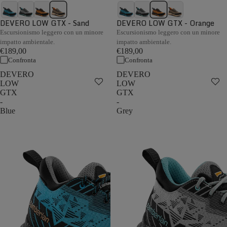
DEVERO LOW GTX - Sand
DEVERO LOW GTX - Orange
Escursionismo leggero con un minore
Escursionismo leggero con un minore
impatto ambientale.
impatto ambientale.
€189,00
€189,00
Confronta
Confronta
DEVERO
DEVERO
LOW
LOW
GTX
GTX
-
-
Blue
Grey