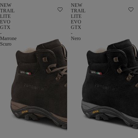
NEW
NEW
TRAIL
TRAIL
LITE
LITE
EVO
EVO
GTX
GTX
-
-
Marrone
Nero
Scuro