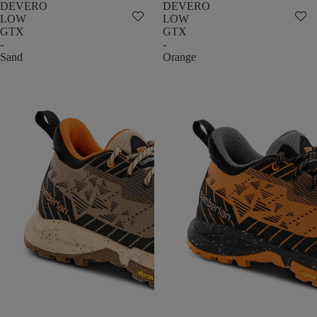
DEVERO
DEVERO
LOW
LOW
GTX
GTX
-
-
Sand
Orange