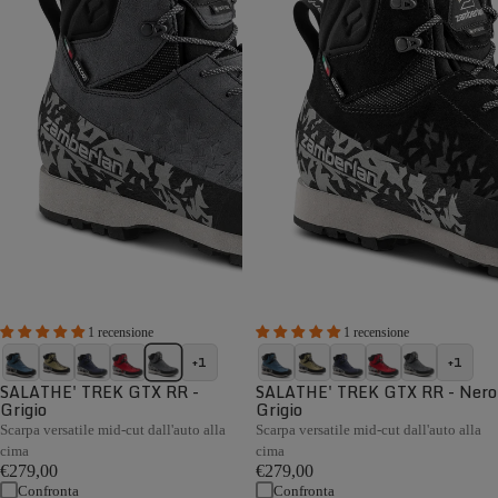
1 recensione
1 recensione
+1
+1
SALATHE' TREK GTX RR -
SALATHE' TREK GTX RR - Nero
Grigio
Grigio
Scarpa versatile mid-cut dall'auto alla
Scarpa versatile mid-cut dall'auto alla
cima
cima
€279,00
€279,00
Confronta
Confronta