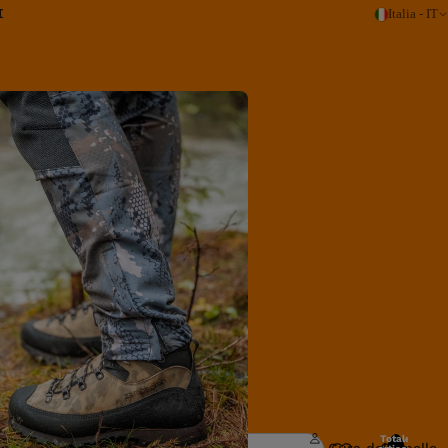
I
Italia - IT
Cura e manutenz
Totale
Cura della pelle