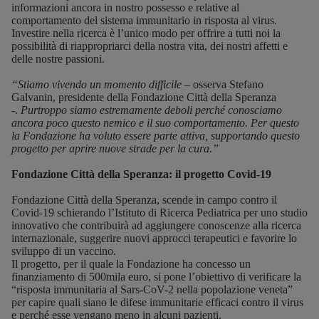
informazioni ancora in nostro possesso e relative al
comportamento del sistema immunitario in risposta al virus.
Investire nella ricerca è l’unico modo per offrire a tutti noi la
possibilità di riappropriarci della nostra vita, dei nostri affetti e
delle nostre passioni.
“Stiamo vivendo un momento difficile
– osserva Stefano
Galvanin, presidente della Fondazione Città della Speranza
-.
Purtroppo siamo estremamente deboli perché conosciamo
ancora poco questo nemico e il suo comportamento. Per questo
la Fondazione ha voluto essere parte attiva, supportando questo
progetto per aprire nuove strade per la cura.”
Fondazione Città della Speranza: il progetto Covid-19
Fondazione Città della Speranza
, scende in campo contro il
Covid-19 schierando l’Istituto di Ricerca Pediatrica per uno studio
innovativo che contribuirà ad aggiungere conoscenze alla ricerca
internazionale, suggerire nuovi approcci terapeutici e favorire lo
sviluppo di un vaccino.
Il progetto, per il quale la Fondazione ha concesso un
finanziamento di 500mila euro, si pone l’obiettivo di verificare la
“risposta immunitaria al Sars-CoV-2 nella popolazione veneta”
per capire quali siano le difese immunitarie efficaci contro il virus
e perché esse vengano meno in alcuni pazienti.