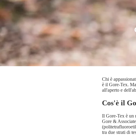
Chi è appassionato
è il Gore-Tex. Ma
all'aperto e dell'
Cos'è il G
Il Gore-Tex è un m
Gore & Associates
(politetrafluoroe
tra due strati di 