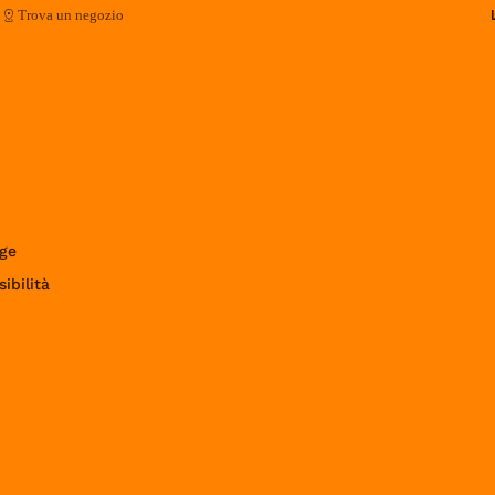
Trova un negozio
ge
ibilità