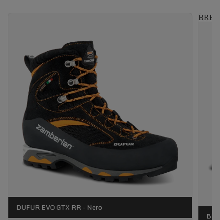
BRENV
DUFUR EVO GTX RR - Nero
BRE