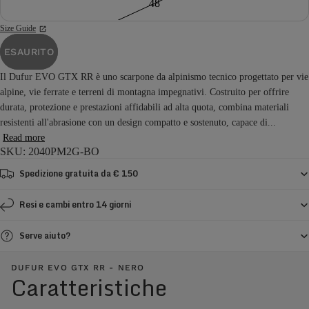
48
Size Guide
ESAURITO
Il Dufur EVO GTX RR è uno scarpone da alpinismo tecnico progettato per vie
alpine, vie ferrate e terreni di montagna impegnativi. Costruito per offrire
durata, protezione e prestazioni affidabili ad alta quota, combina materiali
resistenti all'abrasione con un design compatto e sostenuto, capace di...
Read more
SKU: 2040PM2G-BO
Spedizione gratuita da € 150
Resi e cambi entro 14 giorni
Serve aiuto?
DUFUR EVO GTX RR - NERO
Caratteristiche