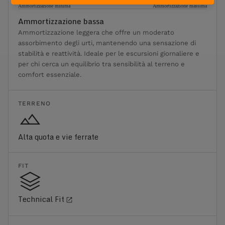
Ammortizzazione minima
Ammortizzazione massima
Ammortizzazione bassa
Ammortizzazione leggera che offre un moderato
assorbimento degli urti, mantenendo una sensazione di
stabilità e reattività. Ideale per le escursioni giornaliere e
per chi cerca un equilibrio tra sensibilità al terreno e
comfort essenziale.
TERRENO
Alta quota e vie ferrate
FIT
Technical Fit