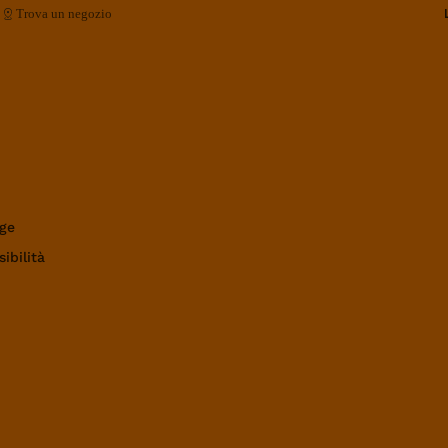
Trova un negozio
ge
ibilità