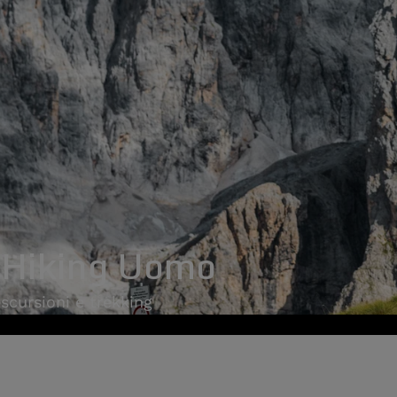
 Hiking Uomo
escursioni e trekking