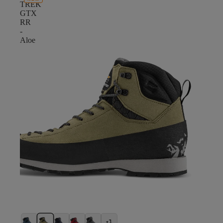
TREK
GTX
RR
-
Aloe
+1