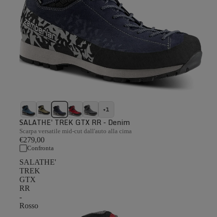
+1
SALATHE' TREK GTX RR - Denim
Scarpa versatile mid-cut dall'auto alla cima
€279,00
Confronta
SALATHE'
TREK
GTX
RR
-
Rosso