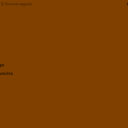
Trova un negozio
ge
ibilità