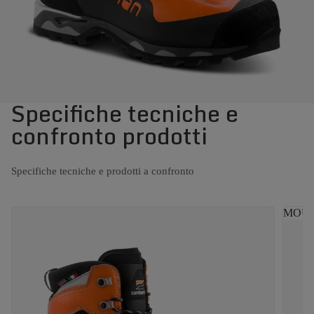
Specifiche tecniche e
confronto prodotti
Specifiche tecniche e prodotti a confronto
MOUNT