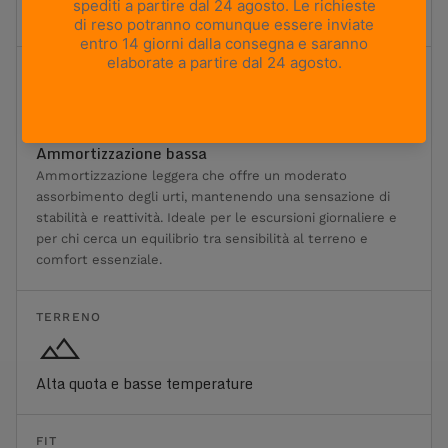
ed è progettata per il trasporto di carichi pesanti.
Ammortizzazione
1
2
3
4
5
Ammortizzazione minima
Ammortizzazione massima
Ammortizzazione bassa
Ammortizzazione leggera che offre un moderato
assorbimento degli urti, mantenendo una sensazione di
stabilità e reattività. Ideale per le escursioni giornaliere e
per chi cerca un equilibrio tra sensibilità al terreno e
comfort essenziale.
TERRENO
Alta quota e basse temperature
FIT