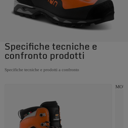
Specifiche tecniche e
confronto prodotti
Specifiche tecniche e prodotti a confronto
MOUNT