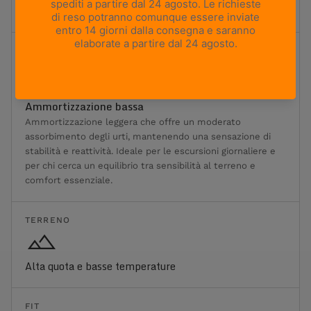
ed è progettata per il trasporto di carichi pesanti.
Ammortizzazione
1
2
3
4
5
Ammortizzazione minima
Ammortizzazione massima
Ammortizzazione bassa
Ammortizzazione leggera che offre un moderato
assorbimento degli urti, mantenendo una sensazione di
stabilità e reattività. Ideale per le escursioni giornaliere e
per chi cerca un equilibrio tra sensibilità al terreno e
comfort essenziale.
TERRENO
Alta quota e basse temperature
FIT