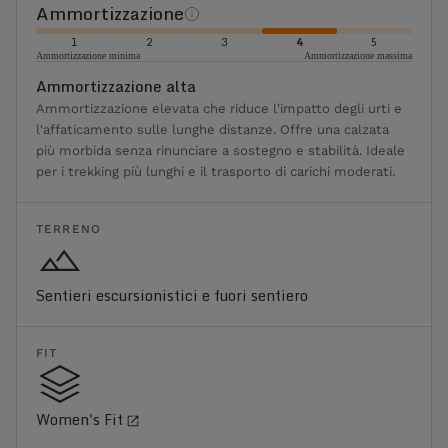
Ammortizzazione
1
2
3
4
5
Ammortizzazione minima
Ammortizzazione massima
Ammortizzazione alta
Ammortizzazione elevata che riduce l'impatto degli urti e
l'affaticamento sulle lunghe distanze. Offre una calzata
più morbida senza rinunciare a sostegno e stabilità. Ideale
per i trekking più lunghi e il trasporto di carichi moderati.
TERRENO
Sentieri escursionistici e fuori sentiero
FIT
Women's Fit