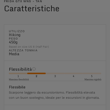
FRIDA GTX WNS - TAN
Caratteristiche
UTILIZZO
Hiking
PESO
450g
Based on size US 8 (Half Pair)
ALTEZZA TOMAIA
Media
Flessibilità
1
2
3
4
5
Massima flessibilità
Massima rigidità
Flessibile
Scarpone leggero da escursionismo. Flessibilità elevata
con un buon sostegno, ideale per le escursioni in giornata.