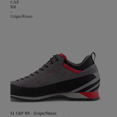
CAP
RR
-
Grigio/Rosso
EL CAP RR - Grigio/Rosso