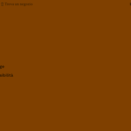
Trova un negozio
ge
ibilità