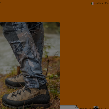
I
Italia - IT
Cura e manutenz
Totale
Cura della pelle