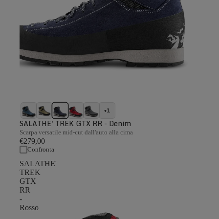
+1
SALATHE' TREK GTX RR - Denim
Scarpa versatile mid-cut dall'auto alla cima
€279,00
Confronta
SALATHE'
TREK
GTX
RR
-
Rosso