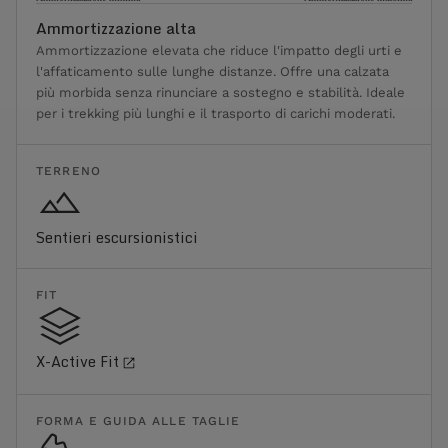
Ammortizzazione alta
Ammortizzazione elevata che riduce l'impatto degli urti e
l'affaticamento sulle lunghe distanze. Offre una calzata
più morbida senza rinunciare a sostegno e stabilità. Ideale
per i trekking più lunghi e il trasporto di carichi moderati.
TERRENO
Sentieri escursionistici
FIT
X-Active Fit
FORMA E GUIDA ALLE TAGLIE