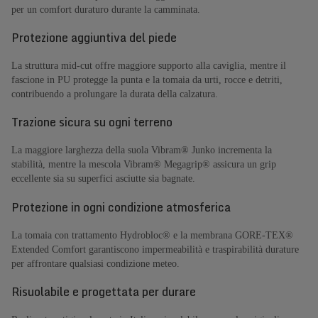
per un comfort duraturo durante la camminata.
Protezione aggiuntiva del piede
La struttura mid-cut offre maggiore supporto alla caviglia, mentre il
fascione in PU protegge la punta e la tomaia da urti, rocce e detriti,
contribuendo a prolungare la durata della calzatura.
Trazione sicura su ogni terreno
La maggiore larghezza della suola Vibram® Junko incrementa la
stabilità, mentre la mescola Vibram® Megagrip® assicura un grip
eccellente sia su superfici asciutte sia bagnate.
Protezione in ogni condizione atmosferica
La tomaia con trattamento Hydrobloc® e la membrana GORE-TEX®
Extended Comfort garantiscono impermeabilità e traspirabilità durature
per affrontare qualsiasi condizione meteo.
Risuolabile e progettata per durare