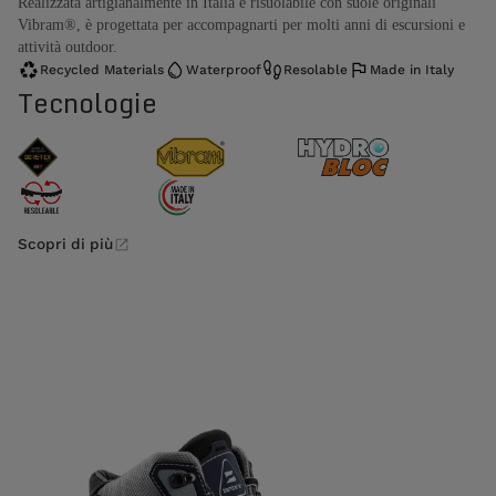
Realizzata artigianalmente in Italia e risuolabile con suole originali
Vibram®, è progettata per accompagnarti per molti anni di escursioni e
attività outdoor.
Recycled Materials
Waterproof
Resolable
Made in Italy
Tecnologie
Scopri di più