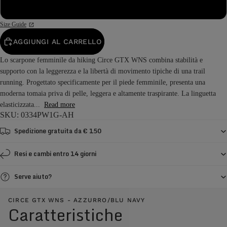
43
Size Guide
AGGIUNGI AL CARRELLO
Lo scarpone femminile da hiking Circe GTX WNS combina stabilità e
supporto con la leggerezza e la libertà di movimento tipiche di una trail
running. Progettato specificamente per il piede femminile, presenta una
moderna tomaia priva di pelle, leggera e altamente traspirante. La linguetta
elasticizzata...
Read more
SKU: 0334PW1G-AH
Spedizione gratuita da € 150
Resi e cambi entro 14 giorni
Serve aiuto?
CIRCE GTX WNS - AZZURRO/BLU NAVY
Caratteristiche