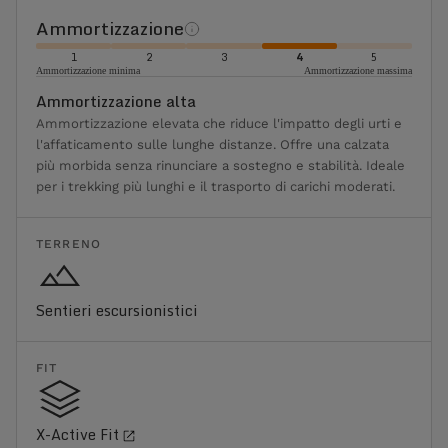
Ammortizzazione
1
2
3
4
5
Ammortizzazione minima
Ammortizzazione massima
Ammortizzazione alta
Ammortizzazione elevata che riduce l'impatto degli urti e
l'affaticamento sulle lunghe distanze. Offre una calzata
più morbida senza rinunciare a sostegno e stabilità. Ideale
per i trekking più lunghi e il trasporto di carichi moderati.
TERRENO
Sentieri escursionistici
FIT
X-Active Fit