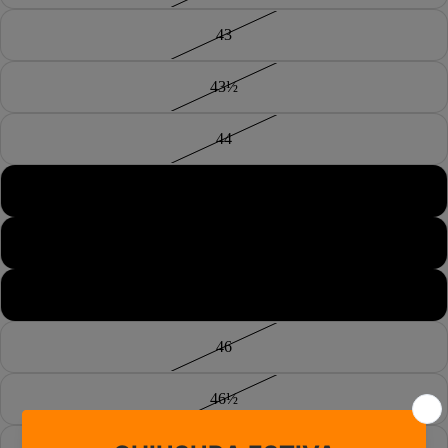
43
43½
44
44½
45
45½
46
46½