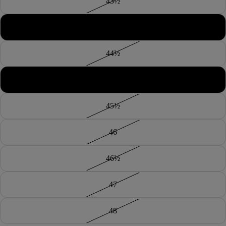
43½
44
44½
45
45½
46
46½
47
48