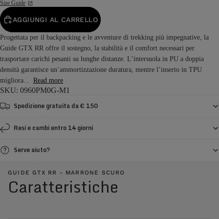
Size Guide
AGGIUNGI AL CARRELLO
Progettata per il backpacking e le avventure di trekking più impegnative, la
Guide GTX RR offre il sostegno, la stabilità e il comfort necessari per
trasportare carichi pesanti su lunghe distanze. L’intersuola in PU a doppia
densità garantisce un’ammortizzazione duratura, mentre l’inserto in TPU
migliora...
Read more
SKU: 0960PM0G-M1
Spedizione gratuita da € 150
Resi e cambi entro 14 giorni
Serve aiuto?
GUIDE GTX RR - MARRONE SCURO
Caratteristiche