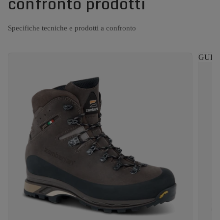
confronto prodotti
Specifiche tecniche e prodotti a confronto
GUIDE