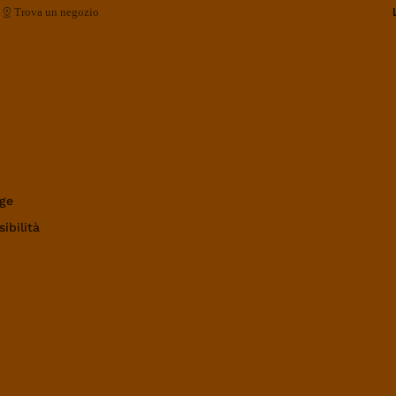
Trova un negozio
ge
ibilità