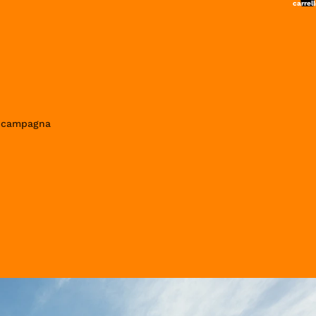
carrell
0
in campagna