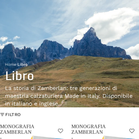
Home
›
Libro
Libro
La storia di Zamberlan: tre generazioni di
maestria calzaturiera Made in Italy. Disponibile
in italiano e inglese.
FILTRO
MONOGRAFIA
MONOGRAFIA
ZAMBERLAN
ZAMBERLAN
-
-