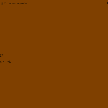
Trova un negozio
ge
ibilità