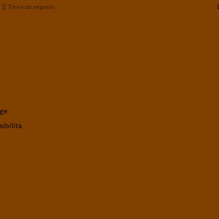
Trova un negozio
ge
ibilità