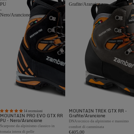
PU
Grafite/Arancione
-
Nero/Arancione
MOUNTAIN TREK GTX RR -
14 recensioni
MOUNTAIN PRO EVO GTX RR
Grafite/Arancione
PU - Nero/Arancione
DNA tecnico da alpinismo e massimo
Scarpone da alpinismo classico in
comfort di camminata
tomaia intera di pelle
€405,00