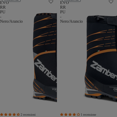
EVO
EVO
RR
RR
PU
PU
-
-
Nero/Arancio
Nero/Arancio
2 recensioni
1 recensione