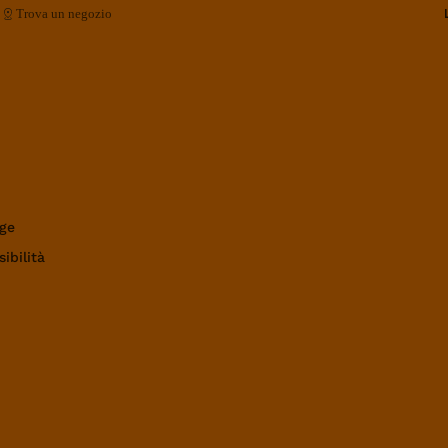
Trova un negozio
ge
ibilità