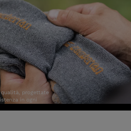
 qualità, progettate
istenza in ogni