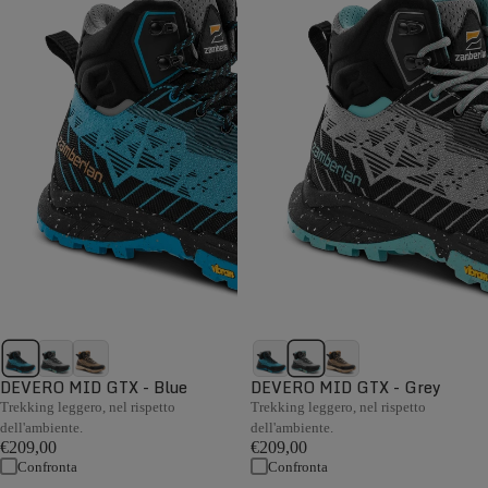
DEVERO MID GTX - Blue
DEVERO MID GTX - Grey
Trekking leggero, nel rispetto
Trekking leggero, nel rispetto
dell'ambiente.
dell'ambiente.
€209,00
€209,00
Confronta
Confronta