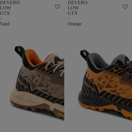
DEVERO
DEVERO
LOW
LOW
GTX
GTX
-
-
Sand
Orange