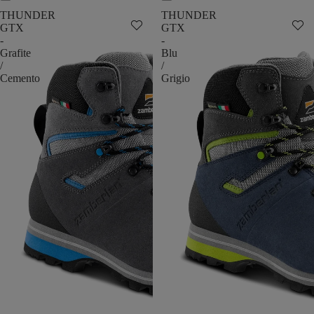
THUNDER
THUNDER
GTX
GTX
-
-
Grafite
Blu
/
/
Cemento
Grigio