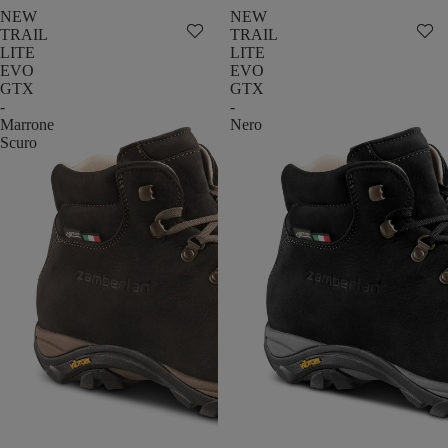
NEW
NEW
TRAIL
TRAIL
LITE
LITE
EVO
EVO
GTX
GTX
-
-
Marrone
Nero
Scuro