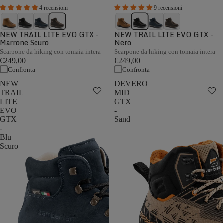
4 recensioni
9 recensioni
NEW TRAIL LITE EVO GTX -
NEW TRAIL LITE EVO GTX -
Marrone Scuro
Nero
Scarpone da hiking con tomaia intera
Scarpone da hiking con tomaia intera
€249,00
€249,00
Confronta
Confronta
NEW
DEVERO
TRAIL
MID
LITE
GTX
EVO
-
GTX
Sand
-
Blu
Scuro