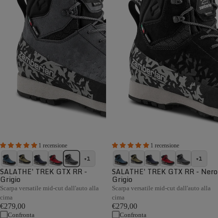
1 recensione
1 recensione
+1
+1
SALATHE' TREK GTX RR -
SALATHE' TREK GTX RR - Nero
Grigio
Grigio
Scarpa versatile mid-cut dall'auto alla
Scarpa versatile mid-cut dall'auto alla
cima
cima
€279,00
€279,00
Confronta
Confronta