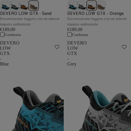
DEVERO LOW GTX - Sand
DEVERO LOW GTX - Orange
Escursionismo leggero con un minore
Escursionismo leggero con un minore
impatto ambientale.
impatto ambientale.
€189,00
€189,00
Confronta
Confronta
DEVERO
DEVERO
LOW
LOW
GTX
GTX
-
-
Blue
Grey