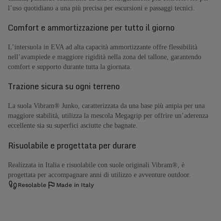
l’uso quotidiano a una più precisa per escursioni e passaggi tecnici.
Comfort e ammortizzazione per tutto il giorno
L’intersuola in EVA ad alta capacità ammortizzante offre flessibilità
nell’avampiede e maggiore rigidità nella zona del tallone, garantendo
comfort e supporto durante tutta la giornata.
Trazione sicura su ogni terreno
La suola Vibram® Junko, caratterizzata da una base più ampia per una
maggiore stabilità, utilizza la mescola Megagrip per offrire un’aderenza
eccellente sia su superfici asciutte che bagnate.
Risuolabile e progettata per durare
Realizzata in Italia e risuolabile con suole originali Vibram®, è
progettata per accompagnare anni di utilizzo e avventure outdoor.
Resolable
Made in Italy