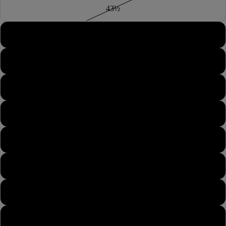
43½
44
44½
45
45½
46
46½
47
47½