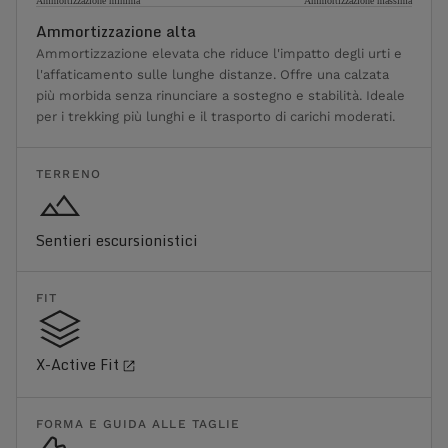
Ammortizzazione minima
Ammortizzazione massima
Ammortizzazione alta
Ammortizzazione elevata che riduce l'impatto degli urti e
l'affaticamento sulle lunghe distanze. Offre una calzata
più morbida senza rinunciare a sostegno e stabilità. Ideale
per i trekking più lunghi e il trasporto di carichi moderati.
TERRENO
Sentieri escursionistici
FIT
X-Active Fit
FORMA E GUIDA ALLE TAGLIE