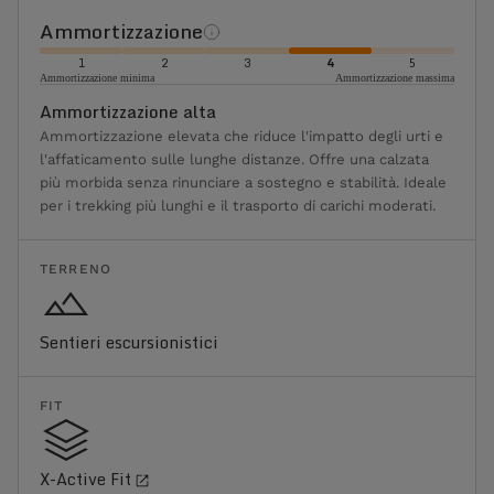
Ammortizzazione
1
2
3
4
5
Ammortizzazione minima
Ammortizzazione massima
Ammortizzazione alta
Ammortizzazione elevata che riduce l'impatto degli urti e
l'affaticamento sulle lunghe distanze. Offre una calzata
più morbida senza rinunciare a sostegno e stabilità. Ideale
per i trekking più lunghi e il trasporto di carichi moderati.
TERRENO
Sentieri escursionistici
FIT
X-Active Fit