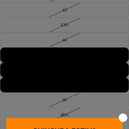
43
43½
44
44½
45
45½
46
46½