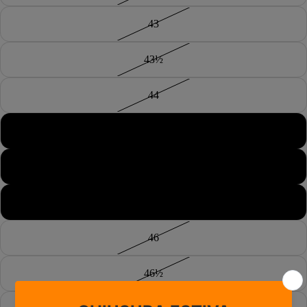
43
43½
44
44½
45
45½
46
46½