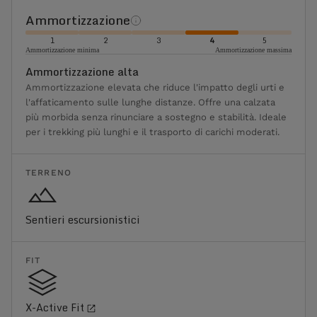
Ammortizzazione
1
2
3
4
5
Ammortizzazione minima
Ammortizzazione massima
Ammortizzazione alta
Ammortizzazione elevata che riduce l'impatto degli urti e
l'affaticamento sulle lunghe distanze. Offre una calzata
più morbida senza rinunciare a sostegno e stabilità. Ideale
per i trekking più lunghi e il trasporto di carichi moderati.
TERRENO
Sentieri escursionistici
FIT
X-Active Fit