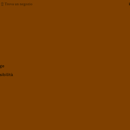
Trova un negozio
ge
ibilità