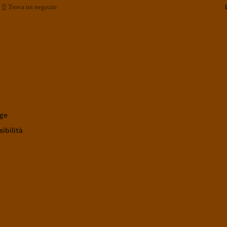
Trova un negozio
ge
ibilità