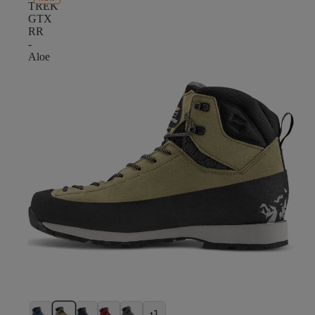
TREK
GTX
RR
-
Aloe
+1