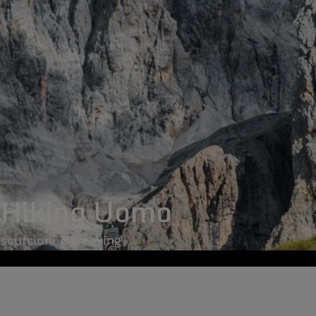
 Hiking Uomo
escursioni e trekking