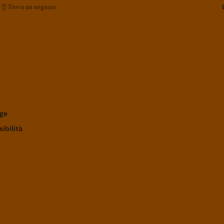
Trova un negozio
ge
ibilità