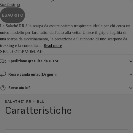
Size Guide
ESAURITO
La Salathé RR è la scarpa da escursionismo traspirante ideale per chi cerca un
unico modello per fare tutto: dall'auto alla vetta. Unisce il grip e l'agilità di
una scarpa da avvicinamento, la protezione e il supporto di uno scarpone da
trekking e la comodità...
Read more
SKU: 0215PM0M-A0
Spedizione gratuita da € 150
Resi e cambi entro 14 giorni
Serve aiuto?
SALATHE' RR - BLU
Caratteristiche