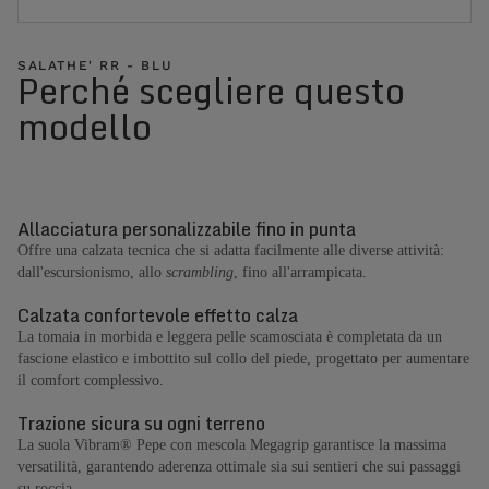
SALATHE' RR - BLU
Perché scegliere questo
modello
Allacciatura personalizzabile fino in punta
Offre una calzata tecnica che si adatta facilmente alle diverse attività:
dall'escursionismo, allo
scrambling
, fino all'arrampicata.
Calzata confortevole effetto calza
La tomaia in morbida e leggera pelle scamosciata è completata da un
fascione elastico e imbottito sul collo del piede, progettato per aumentare
il comfort complessivo.
Trazione sicura su ogni terreno
La suola Vibram® Pepe con mescola Megagrip garantisce la massima
versatilità, garantendo aderenza ottimale sia sui sentieri che sui passaggi
su roccia.