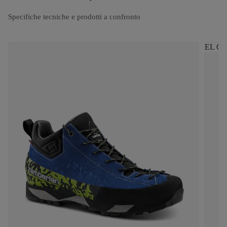
Specifiche tecniche e prodotti a confronto
EL CA