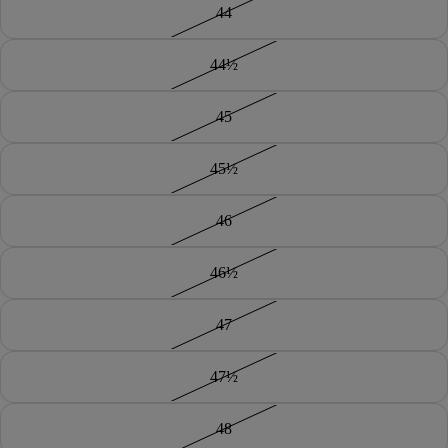
44
44½
45
45½
46
46½
47
47½
48