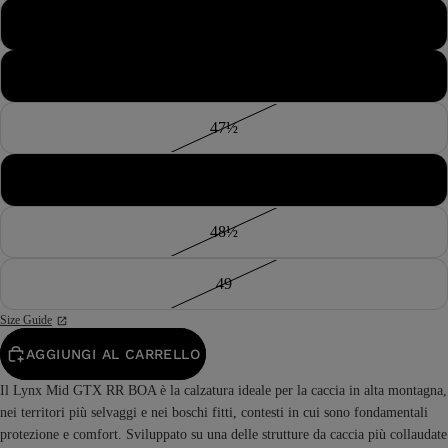
46½
47
47½
48
48½
49
Size Guide
AGGIUNGI AL CARRELLO
Il Lynx Mid GTX RR BOA è la calzatura ideale per la caccia in alta montagna,
nei territori più selvaggi e nei boschi fitti, contesti in cui sono fondamentali
protezione e comfort. Sviluppato su una delle strutture da caccia più collaudate