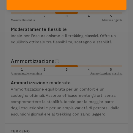
Flessibilità
1
2
3
4
5
Massima flessibilità
Massima rigidità
Moderatamente flessibile
Ideale per l'escursionismo e il trekking classici. Offre un
equilibrio ottimale tra flessibilità, sostegno e stabilità.
Ammortizzazione
1
2
3
4
5
Ammortizzazione minima
Ammortizzazione massima
Ammortizzazione moderata
Ammortizzazione equilibrata per un comfort e un
sostegno ottimali. Assorbe efficacemente gli urti senza
compromettere la stabilità. Ideale per la maggior parte
degli escursionisti e per un'ampia varietà di percorsi, dalle
escursioni giornaliere al trekking con zaino leggero.
TERRENO