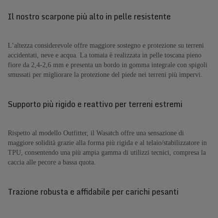
Il nostro scarpone più alto in pelle resistente
L’altezza considerevole offre maggiore sostegno e protezione su terreni
accidentati, neve e acqua. La tomaia è realizzata in pelle toscana pieno
fiore da 2,4-2,6 mm e presenta un bordo in gomma integrale con spigoli
smussati per migliorare la protezione del piede nei terreni più impervi.
Supporto più rigido e reattivo per terreni estremi
Rispetto al modello Outfitter, il Wasatch offre una sensazione di
maggiore solidità grazie alla forma più rigida e al telaio/stabilizzatore in
TPU, consentendo una più ampia gamma di utilizzi tecnici, compresa la
caccia alle pecore a bassa quota.
Trazione robusta e affidabile per carichi pesanti