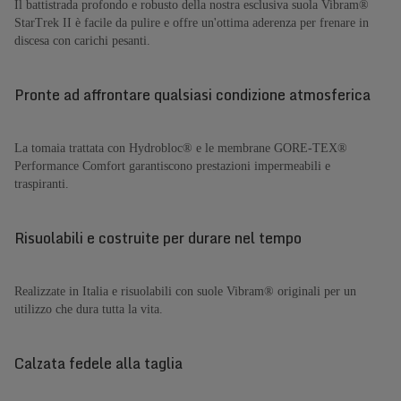
Il battistrada profondo e robusto della nostra esclusiva suola Vibram®
StarTrek II è facile da pulire e offre un'ottima aderenza per frenare in
discesa con carichi pesanti.
Pronte ad affrontare qualsiasi condizione atmosferica
La tomaia trattata con Hydrobloc® e le membrane GORE-TEX®
Performance Comfort garantiscono prestazioni impermeabili e
traspiranti.
Risuolabili e costruite per durare nel tempo
Realizzate in Italia e risuolabili con suole Vibram® originali per un
utilizzo che dura tutta la vita.
Calzata fedele alla taglia