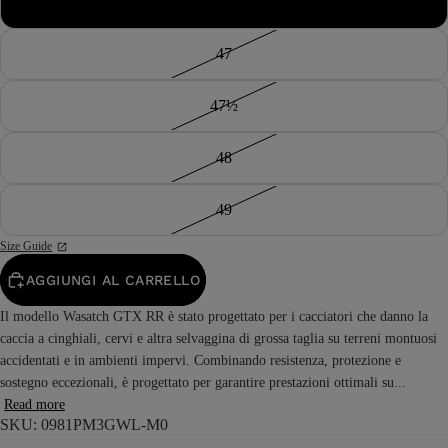
46½
47
47½
48
49
Size Guide
AGGIUNGI AL CARRELLO
Il modello Wasatch GTX RR è stato progettato per i cacciatori che danno la
caccia a cinghiali, cervi e altra selvaggina di grossa taglia su terreni montuosi
accidentati e in ambienti impervi. Combinando resistenza, protezione e
sostegno eccezionali, è progettato per garantire prestazioni ottimali su...
Read more
SKU: 0981PM3GWL-M0