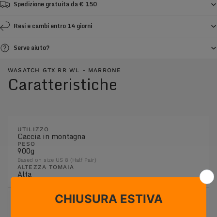
Spedizione gratuita da € 150
Resi e cambi entro 14 giorni
Serve aiuto?
WASATCH GTX RR WL - MARRONE
Caratteristiche
UTILIZZO
Caccia in montagna
PESO
900g
Based on size US 8 (Half Pair)
ALTEZZA TOMAIA
Alta
Flessibilità