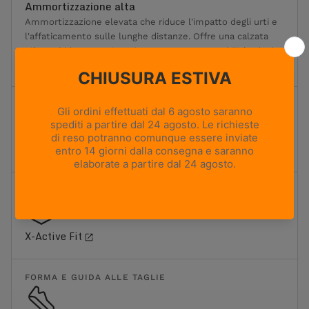
Ammortizzazione alta
Ammortizzazione elevata che riduce l'impatto degli urti e
l'affaticamento sulle lunghe distanze. Offre una calzata
più morbida senza rinunciare a sostegno e stabilità. Ideale
per i trekking più lunghi e il trasporto di carichi moderati.
TERRENO
Sentieri misti e terreni rocciosi
FIT
X-Active Fit
FORMA E GUIDA ALLE TAGLIE