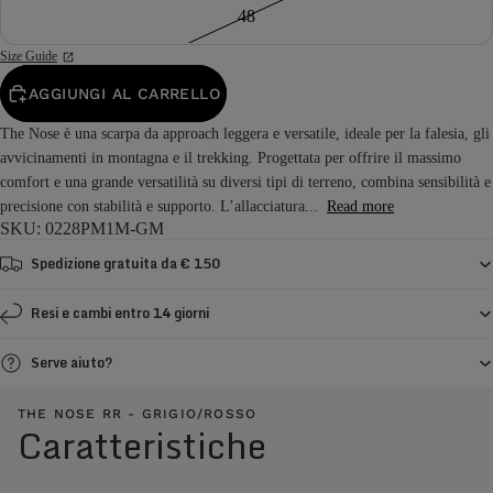
48
Size Guide
AGGIUNGI AL CARRELLO
The Nose è una scarpa da approach leggera e versatile, ideale per la falesia, gli
avvicinamenti in montagna e il trekking. Progettata per offrire il massimo
comfort e una grande versatilità su diversi tipi di terreno, combina sensibilità e
precisione con stabilità e supporto. L’allacciatura...
Read more
SKU: 0228PM1M-GM
Spedizione gratuita da € 150
Resi e cambi entro 14 giorni
Serve aiuto?
THE NOSE RR - GRIGIO/ROSSO
Caratteristiche