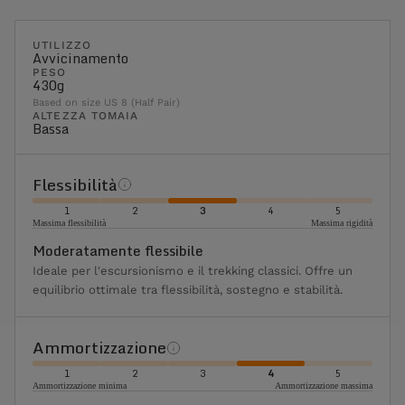
UTILIZZO
Avvicinamento
PESO
430g
Based on size US 8 (Half Pair)
ALTEZZA TOMAIA
Bassa
Flessibilità
1
2
3
4
5
Massima flessibilità
Massima rigidità
Moderatamente flessibile
Ideale per l'escursionismo e il trekking classici. Offre un
equilibrio ottimale tra flessibilità, sostegno e stabilità.
Ammortizzazione
1
2
3
4
5
Ammortizzazione minima
Ammortizzazione massima