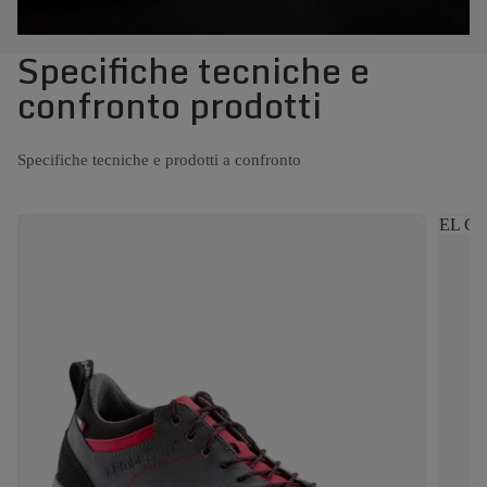
Specifiche tecniche e
confronto prodotti
Specifiche tecniche e prodotti a confronto
EL CA