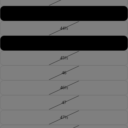
44
44½
45
45½
46
46½
47
47½