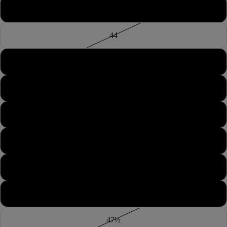
43½
44
44½
45
45½
46
46½
47
47½