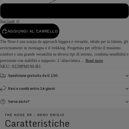
48
Size Guide
AGGIUNGI AL CARRELLO
The Nose è una scarpa da approach leggera e versatile, ideale per la falesia, gli
avvicinamenti in montagna e il trekking. Progettata per offrire il massimo
comfort e una grande versatilità su diversi tipi di terreno, combina sensibilità e
precisione con stabilità e supporto. L’allacciatura...
Read more
SKU: 0228PM1M-B1
Spedizione gratuita da € 150
Resi e cambi entro 14 giorni
Serve aiuto?
THE NOSE RR - NERO GRIGIO
Caratteristiche