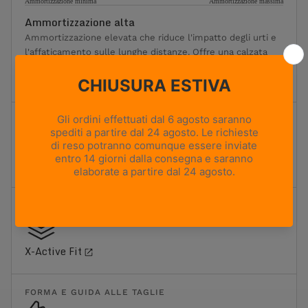
Ammortizzazione minima
Ammortizzazione massima
Ammortizzazione alta
Ammortizzazione elevata che riduce l'impatto degli urti e
l'affaticamento sulle lunghe distanze. Offre una calzata
più morbida senza rinunciare a sostegno e stabilità. Ideale
per i trekking più lunghi e il trasporto di carichi moderati.
TERRENO
Sentieri misti e terreni rocciosi
FIT
X-Active Fit
FORMA E GUIDA ALLE TAGLIE