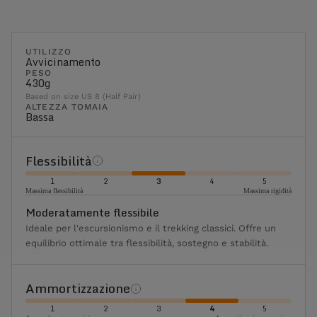
UTILIZZO
Avvicinamento
PESO
430g
Based on size US 8 (Half Pair)
ALTEZZA TOMAIA
Bassa
Flessibilità
1
2
3
4
5
Massima flessibilità
Massima rigidità
Moderatamente flessibile
Ideale per l'escursionismo e il trekking classici. Offre un
equilibrio ottimale tra flessibilità, sostegno e stabilità.
Ammortizzazione
1
2
3
4
5