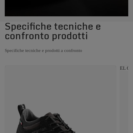
Specifiche tecniche e
confronto prodotti
Specifiche tecniche e prodotti a confronto
EL CA