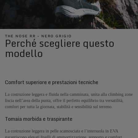
THE NOSE RR - NERO GRIGIO
Perché scegliere questo
modello
Comfort superiore e prestazioni tecniche
La costruzione leggera e fluida nella camminata, unita alla climbing zone
liscia nell’area della punta, offre il perfetto equilibrio tra versatilità,
comfort per tutta la giornata, stabilità e sensibilità sul terreno.
Tomaia morbida e traspirante
La costruzione leggera in pelle scamosciata e l’intersuola in EVA
garantiscono elevati livelli di ammortizzazione, supporto e comfort.