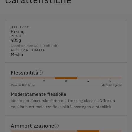
UTILIZZO
Hiking
PESO
485g
Based on size US 8 (Half Pair)
ALTEZZA TOMAIA
Media
Flessibilità
1
2
3
4
5
Massima flessibilità
Massima rigidità
Moderatamente flessibile
Ideale per l'escursionismo e il trekking classici. Offre un
equilibrio ottimale tra flessibilità, sostegno e stabilità.
Ammortizzazione