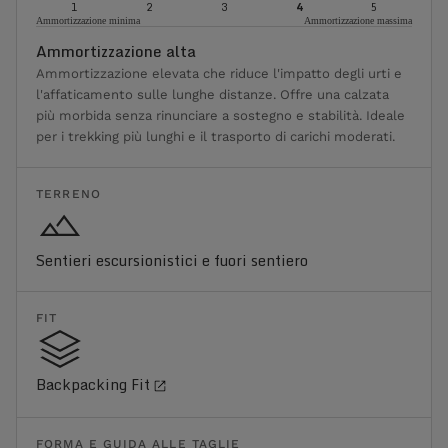
1
2
3
4
5
Ammortizzazione minima
Ammortizzazione massima
Ammortizzazione alta
Ammortizzazione elevata che riduce l'impatto degli urti e
l'affaticamento sulle lunghe distanze. Offre una calzata
più morbida senza rinunciare a sostegno e stabilità. Ideale
per i trekking più lunghi e il trasporto di carichi moderati.
TERRENO
Sentieri escursionistici e fuori sentiero
FIT
Backpacking Fit
FORMA E GUIDA ALLE TAGLIE