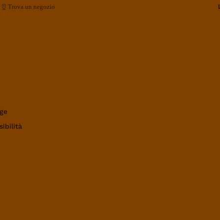
Trova un negozio
ge
ibilità