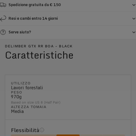
Spedizione gratuita da € 150
Resi e cambi entro 14 giorni
Serve aiuto?
DELIMBER GTX RR BOA - BLACK
Caratteristiche
UTILIZZO
Lavori forestali
PESO
970g
Based on size US 8 (Half Pair)
ALTEZZA TOMAIA
Media
Flessibilità