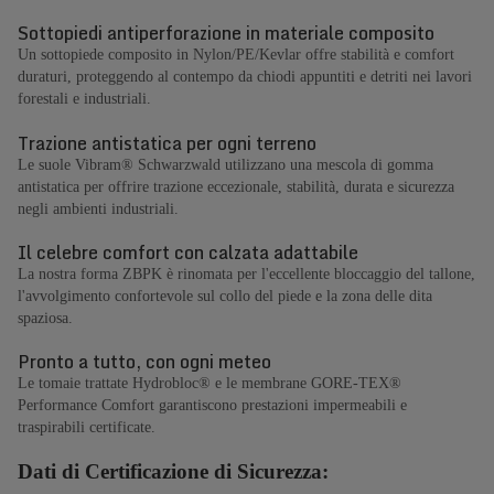
Sottopiedi antiperforazione in materiale composito
Un sottopiede composito in Nylon/PE/Kevlar offre stabilità e comfort
duraturi, proteggendo al contempo da chiodi appuntiti e detriti nei lavori
forestali e industriali.
Trazione antistatica per ogni terreno
Le suole Vibram® Schwarzwald utilizzano una mescola di gomma
antistatica per offrire trazione eccezionale, stabilità, durata e sicurezza
negli ambienti industriali.
Il celebre comfort con calzata adattabile
La nostra forma ZBPK è rinomata per l'eccellente bloccaggio del tallone,
l'avvolgimento confortevole sul collo del piede e la zona delle dita
spaziosa.
Pronto a tutto, con ogni meteo
Le tomaie trattate Hydrobloc® e le membrane GORE-TEX®
Performance Comfort garantiscono prestazioni impermeabili e
traspirabili certificate.
Dati di Certificazione di Sicurezza: