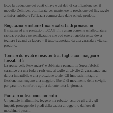
Ecco la traduzione dei punti chiave e dei dati di certificazione per il
modello Delimber, ottimizzata per mantenere la precisione del linguaggio
antinfortunistico e l'efficacia commerciale delle schede prodotto:
Regolazione millimetrica e calzata di precisione
Il sistema ad alte prestazioni BOA® Fit System consente un'allacciatura
rapida, precisa e personalizzabile che può essere regolata senza dover
togliere i guanti da lavoro – il tutto supportato da una garanzia a vita sul
prodotto.
Tomaie durevoli e resistenti al taglio con maggiore
flessibilità
La spessa pelle Perwanger® è abbinata a pannelli in SuperFabric®
ceramico e a una fodera resistente al taglio di Livello 2, garantendo una
durata imbattibile e una protezione totale. Gli innovativi intagli di
flessione mantengono una maggiore libertà di movimento della caviglia
per garantire comfort e agilità durante tutta la giornata.
Puntale antischiacciamento
Un puntale in alluminio, leggero ma robusto, assorbe gli urti e gli
impatti, proteggendo i piedi dalla caduta di oggetti o dall'uso di
macchinari pesanti.