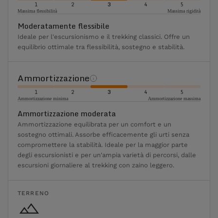
1
2
3
4
5
Massima flessibilità
Massima rigidità
Moderatamente flessibile
Ideale per l'escursionismo e il trekking classici. Offre un
equilibrio ottimale tra flessibilità, sostegno e stabilità.
Ammortizzazione
1
2
3
4
5
Ammortizzazione minima
Ammortizzazione massima
Ammortizzazione moderata
Ammortizzazione equilibrata per un comfort e un
sostegno ottimali. Assorbe efficacemente gli urti senza
compromettere la stabilità. Ideale per la maggior parte
degli escursionisti e per un'ampia varietà di percorsi, dalle
escursioni giornaliere al trekking con zaino leggero.
TERRENO