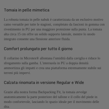
Tomaia in pelle mimetica
La robusta tomaia in pelle nabuk è caratterizzata da un esclusivo motivo
camo versatile per tutte le stagioni, completato da fascioni in gomma con
rivestimento in PU per una maggiore protezione sulla punta. La tomaia
alta circa 15 cm offre un solido supporto laterale, mentre lo snodo
integrato consente una flessione anteriore fluida.
Comfort prolungato per tutto il giorno
Il collarino in Microtex® allontana l'umidità dalla caviglia e riduce lo
sfregamento sulla gamba. L'intersuola in PU a doppia densità
ammortizza gli impatti e crea una piattaforma estremamente stabile sui
terreni più impervi.
Calzata rinomata in versione Regular e Wide
Grazie alla nostra forma Backpacking Fit, la tomaia avvolge
anatomicamente la parte posteriore del tallone e il collo del piede in
modo confortevole, lasciando lo spazio ideale per il movimento delle
dita.