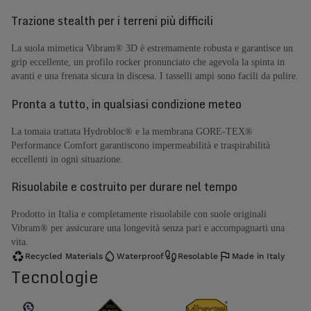
Trazione stealth per i terreni più difficili
La suola mimetica Vibram® 3D è estremamente robusta e garantisce un
grip eccellente, un profilo rocker pronunciato che agevola la spinta in
avanti e una frenata sicura in discesa. I tasselli ampi sono facili da pulire.
Pronta a tutto, in qualsiasi condizione meteo
La tomaia trattata Hydrobloc® e la membrana GORE-TEX®
Performance Comfort garantiscono impermeabilità e traspirabilità
eccellenti in ogni situazione.
Risuolabile e costruito per durare nel tempo
Prodotto in Italia e completamente risuolabile con suole originali
Vibram® per assicurare una longevità senza pari e accompagnarti una
vita.
Recycled Materials
Waterproof
Resolable
Made in Italy
Tecnologie