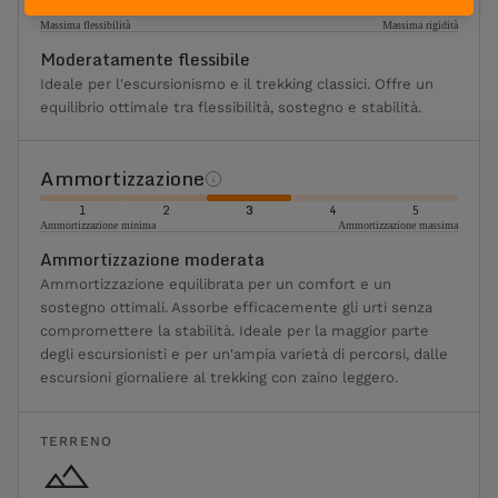
1
2
3
4
5
Massima flessibilità
Massima rigidità
Moderatamente flessibile
Ideale per l'escursionismo e il trekking classici. Offre un
equilibrio ottimale tra flessibilità, sostegno e stabilità.
Ammortizzazione
1
2
3
4
5
Ammortizzazione minima
Ammortizzazione massima
Ammortizzazione moderata
Ammortizzazione equilibrata per un comfort e un
sostegno ottimali. Assorbe efficacemente gli urti senza
compromettere la stabilità. Ideale per la maggior parte
degli escursionisti e per un'ampia varietà di percorsi, dalle
escursioni giornaliere al trekking con zaino leggero.
TERRENO