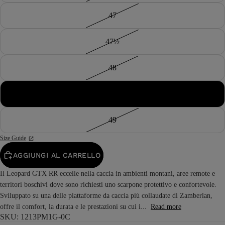
47
47½
48
48½
49
Size Guide
AGGIUNGI AL CARRELLO
Il Leopard GTX RR eccelle nella caccia in ambienti montani, aree remote e
territori boschivi dove sono richiesti uno scarpone protettivo e confortevole.
Sviluppato su una delle piattaforme da caccia più collaudate di Zamberlan,
offre il comfort, la durata e le prestazioni su cui i...
Read more
SKU: 1213PM1G-0C