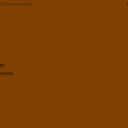
Trova un negozio
ge
ibilità