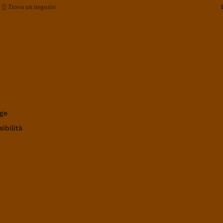
Trova un negozio
ge
ibilità