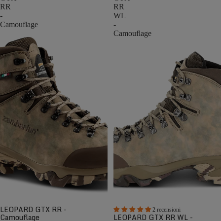
RR
RR
-
WL
Camouflage
-
Camouflage
LEOPARD GTX RR -
2 recensioni
Camouflage
LEOPARD GTX RR WL -