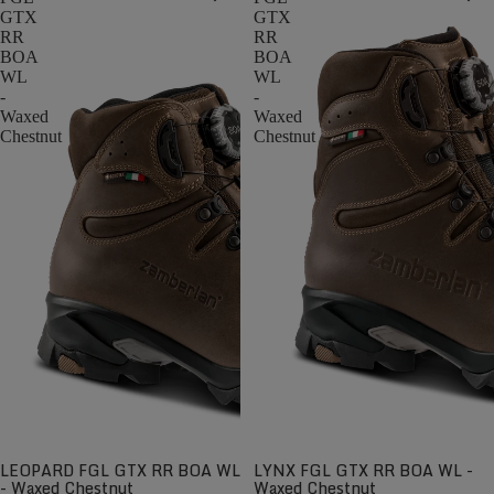
GTX
GTX
RR
RR
BOA
BOA
WL
WL
-
-
Waxed
Waxed
Chestnut
Chestnut
LEOPARD FGL GTX RR BOA WL
LYNX FGL GTX RR BOA WL -
- Waxed Chestnut
Waxed Chestnut