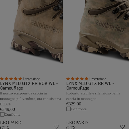
1 recensione
1 recensione
LYNX MID GTX RR BOA WL -
LYNX MID GTX RR WL -
Camouflage
Camouflage
Il nostro scarpone da caccia in
Robusto, stabile e silenzioso per la
montagna più venduto, ora con sistema
caccia in montagna
€329,00
BOA®
Confronta
€349,00
Confronta
LEOPARD
LEOPARD
GTX
GTX