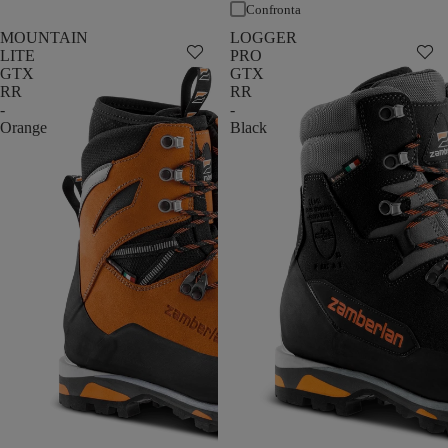
Confronta
MOUNTAIN
LOGGER
LITE
PRO
GTX
GTX
RR
RR
-
-
Orange
Black