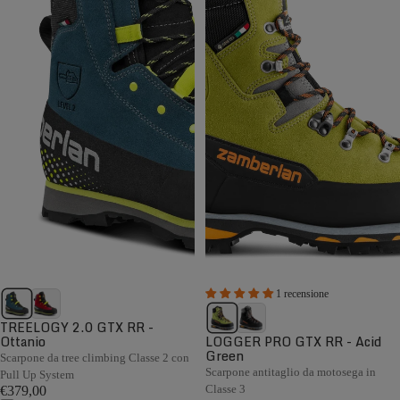
1 recensione
TREELOGY 2.0 GTX RR -
Ottanio
LOGGER PRO GTX RR - Acid
Green
Scarpone da tree climbing Classe 2 con
Scarpone antitaglio da motosega in
Pull Up System
Classe 3
€379,00