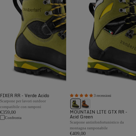
FIXER RR - Verde Acido
3 recensioni
Scarpone per lavori outdoor
compatibile con ramponi
MOUNTAIN LITE GTX RR -
€359,00
Acid Green
Confronta
Scarpone antinfonfortunistico da
montagna ramponabile
€409,00