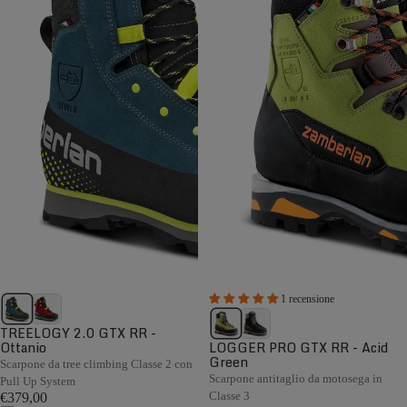
1 recensione
TREELOGY 2.0 GTX RR -
Ottanio
LOGGER PRO GTX RR - Acid
Green
Scarpone da tree climbing Classe 2 con
Scarpone antitaglio da motosega in
Pull Up System
Classe 3
€379,00