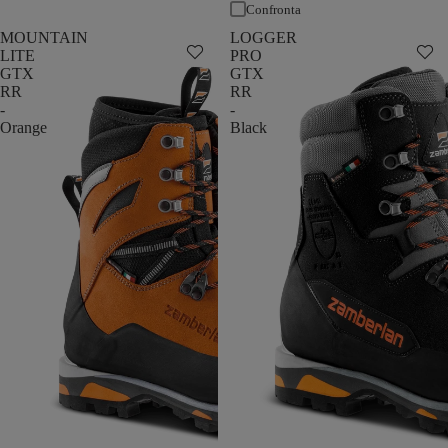
Confronta
MOUNTAIN
LOGGER
LITE
PRO
GTX
GTX
RR
RR
-
-
Orange
Black