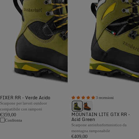
FIXER RR - Verde Acido
3 recensioni
Scarpone per lavori outdoor
compatibile con ramponi
MOUNTAIN LITE GTX RR -
€359,00
Acid Green
Confronta
Scarpone antinfonfortunistico da
montagna ramponabile
€409,00