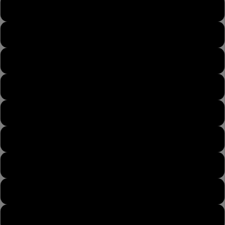
43
43½
44
44½
45
45½
46
46½
47