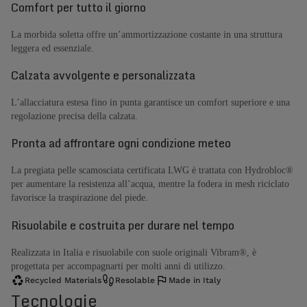
Comfort per tutto il giorno
La morbida soletta offre un’ammortizzazione costante in una struttura
leggera ed essenziale.
Calzata avvolgente e personalizzata
L’allacciatura estesa fino in punta garantisce un comfort superiore e una
regolazione precisa della calzata.
Pronta ad affrontare ogni condizione meteo
La pregiata pelle scamosciata certificata LWG è trattata con Hydrobloc®
per aumentare la resistenza all’acqua, mentre la fodera in mesh riciclato
favorisce la traspirazione del piede.
Risuolabile e costruita per durare nel tempo
Realizzata in Italia e risuolabile con suole originali Vibram®, è
progettata per accompagnarti per molti anni di utilizzo.
Recycled Materials
Resolable
Made in Italy
Tecnologie