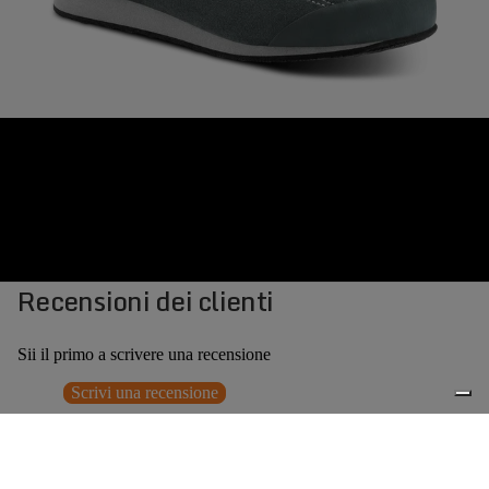
Recensioni dei clienti
Sii il primo a scrivere una recensione
Scrivi una recensione
Nessun elemento trovato
Potrebbero interessarti anche