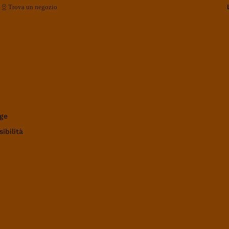
Trova un negozio
ge
ibilità