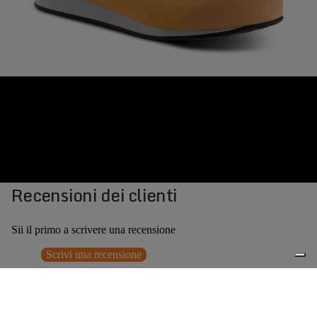
Recensioni dei clienti
Sii il primo a scrivere una recensione
Scrivi una recensione
Nessun elemento trovato
Potrebbero interessarti anche