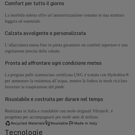
Comfort per tutto il giorno
La morbida soletta offre un’ammortizzazione costante in una struttura
leggera ed essenziale.
Calzata avvolgente e personalizzata
L’allacciatura estesa fino in punta garantisce un comfort superiore e una
regolazione precisa della calzata.
Pronta ad affrontare ogni condizione meteo
La pregiata pelle scamosciata certificata LWG è trattata con Hydrobloc®
per aumentare la resistenza all’acqua, mentre la fodera in mesh riciclato
favorisce la traspirazione del piede.
Risuolabile e costruita per durare nel tempo
Realizzata in Italia e risuolabile con suole originali Vibram®, è
progettata per accompagnarti per molti anni di utilizzo.
Recycled Materials
Resolable
Made in Italy
Tecnologie