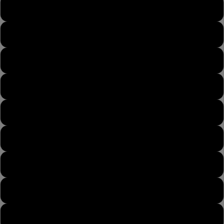
43
43½
44
44½
45
45½
46
46½
47